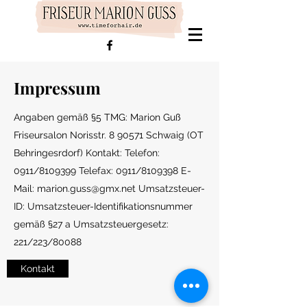
Impressum
Angaben gemäß §5 TMG: Marion Guß
Friseursalon Norisstr. 8 90571 Schwaig (OT
Behringesrdorf) Kontakt: Telefon:
0911/8109399 Telefax: 0911/8109398 E-
Mail:
marion.guss@gmx.net
Umsatzsteuer-
ID: Umsatzsteuer-Identifikationsnummer
gemäß §27 a Umsatzsteuergesetz:
221/223/80088
Kontakt